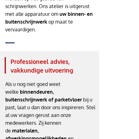
schrijnwerken. Ons atelier is uitgerust
met alle apparatuur om
uw binnen- en
buitenschrijnwerk
op maat te
vervaardigen.
Professioneel advies,
vakkundige uitvoering
Als u nog niet goed weet
welke
binnendeuren,
buitenschrijnwerk of parketvloer
bij u
past, laat u dan door ons inspireren. Stel
al uw vragen gerust aan onze
medewerkers. Zij kennen
de
materialen,
afwerkingsmogelijkheden
en