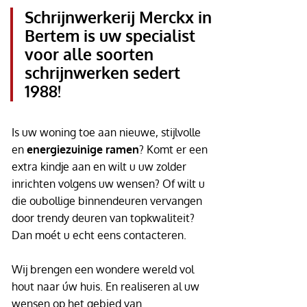
Schrijnwerkerij Merckx in
Bertem is uw specialist
voor alle soorten
schrijnwerken sedert
1988!
Is uw woning toe aan nieuwe, stijlvolle
en
energiezuinige ramen
? Komt er een
extra kindje aan en wilt u uw zolder
inrichten volgens uw wensen? Of wilt u
die oubollige binnendeuren vervangen
door trendy deuren van topkwaliteit?
Dan moét u echt eens contacteren.
Wij brengen een wondere wereld vol
hout naar úw huis. En realiseren al uw
wensen op het gebied van