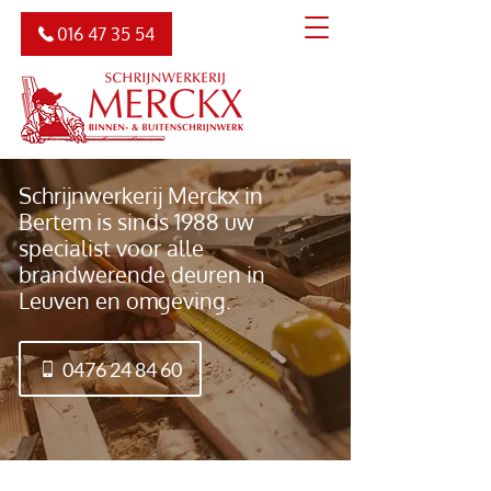
016 47 35 54
Schrijnwerkerij Merckx in
Bertem is sinds 1988 uw
specialist voor alle
brandwerende deuren in
Leuven en omgeving.
0476 24 84 60